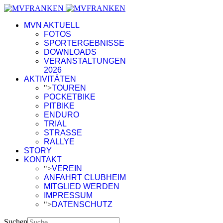
MVN AKTUELL
FOTOS
SPORTERGEBNISSE
DOWNLOADS
VERANSTALTUNGEN
2026
AKTIVITÄTEN
">
TOUREN
POCKETBIKE
PITBIKE
ENDURO
TRIAL
STRASSE
RALLYE
STORY
KONTAKT
">
VEREIN
ANFAHRT CLUBHEIM
MITGLIED WERDEN
IMPRESSUM
">
DATENSCHUTZ
Suchen