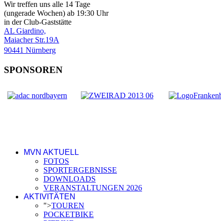
Wir treffen uns alle 14 Tage
(ungerade Wochen) ab 19:30 Uhr
in der Club-Gaststätte
AL Giardino,
Maiacher Str.19A
90441 Nürnberg
SPONSOREN
MVN AKTUELL
FOTOS
SPORTERGEBNISSE
DOWNLOADS
VERANSTALTUNGEN 2026
AKTIVITÄTEN
">
TOUREN
POCKETBIKE