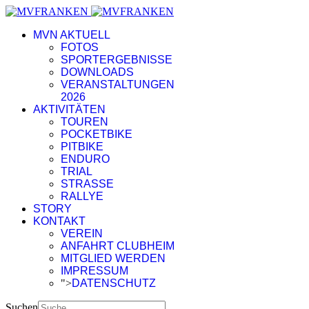
MVN AKTUELL
FOTOS
SPORTERGEBNISSE
DOWNLOADS
VERANSTALTUNGEN
2026
AKTIVITÄTEN
TOUREN
POCKETBIKE
PITBIKE
ENDURO
TRIAL
STRASSE
RALLYE
STORY
KONTAKT
VEREIN
ANFAHRT CLUBHEIM
MITGLIED WERDEN
IMPRESSUM
">
DATENSCHUTZ
Suchen