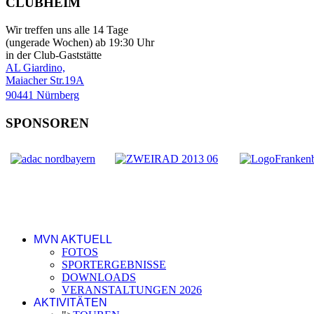
CLUBHEIM
Wir treffen uns alle 14 Tage
(ungerade Wochen) ab 19:30 Uhr
in der Club-Gaststätte
AL Giardino,
Maiacher Str.19A
90441 Nürnberg
SPONSOREN
MVN AKTUELL
FOTOS
SPORTERGEBNISSE
DOWNLOADS
VERANSTALTUNGEN 2026
AKTIVITÄTEN