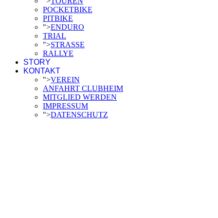
">
TOUREN
POCKETBIKE
PITBIKE
">
ENDURO
TRIAL
">
STRASSE
RALLYE
STORY
KONTAKT
">
VEREIN
ANFAHRT CLUBHEIM
MITGLIED WERDEN
IMPRESSUM
">
DATENSCHUTZ