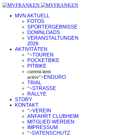
MVN AKTUELL
FOTOS
SPORTERGEBNISSE
DOWNLOADS
VERANSTALTUNGEN
2026
AKTIVITÄTEN
">
TOUREN
POCKETBIKE
PITBIKE
current-item
active">
ENDURO
TRIAL
">
STRASSE
RALLYE
STORY
KONTAKT
">
VEREIN
ANFAHRT CLUBHEIM
MITGLIED WERDEN
IMPRESSUM
">
DATENSCHUTZ