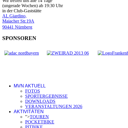
Wir treffen uns alle 14 Tage
(ungerade Wochen) ab 19:30 Uhr
in der Club-Gaststätte
AL Giardino,
Maiacher Str.19A
90441 Nürnberg
SPONSOREN
MVN AKTUELL
FOTOS
SPORTERGEBNISSE
DOWNLOADS
VERANSTALTUNGEN 2026
AKTIVITÄTEN
">
TOUREN
POCKETBIKE
PITBIKE