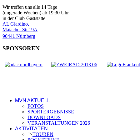
Wir treffen uns alle 14 Tage
(ungerade Wochen) ab 19:30 Uhr
in der Club-Gaststätte
AL Giardino,
Maiacher Str.19A
90441 Nürnberg
SPONSOREN
MVN AKTUELL
FOTOS
SPORTERGEBNISSE
DOWNLOADS
VERANSTALTUNGEN 2026
AKTIVITÄTEN
">
TOUREN
POCKETBIKE