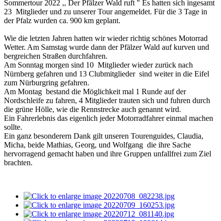
Sommertour 2022 ,, Der Pfälzer Wald ruft " Es hatten sich ingesamt
23 Mitglieder und zu unserer Tour angemeldet. Für die 3 Tage in
der Pfalz wurden ca. 900 km geplant.
Wie die letzten Jahren hatten wir wieder richtig schönes Motorrad
Wetter. Am Samstag wurde dann der Pfälzer Wald auf kurven und
bergreichen Straßen durchfahren.
Am Sonntag morgen sind 10 Mitglieder wieder zurück nach
Nürnberg gefahren und 13 Clubmitglieder sind weiter in die Eifel
zum Nürburgring gefahren.
Am Montag bestand die Möglichkeit mal 1 Runde auf der
Nordschleife zu fahren, 4 Mitglieder trauten sich und fuhren durch
die grüne Hölle, wie die Rennstrecke auch genannt wird.
Ein Fahrerlebnis das eigenlich jeder Motorradfahrer einmal machen
sollte.
Ein ganz besonderern Dank gilt unseren Tourenguides, Claudia,
Micha, beide Mathias, Georg, und Wolfgang die ihre Sache
hervorragend gemacht haben und ihre Gruppen unfallfrei zum Ziel
brachten.